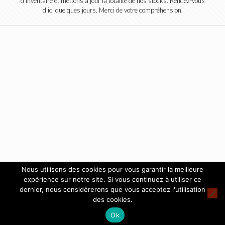
d'inventaire et mettons à jour la totalité de nos stocks. Rendez-vous
d'ici quelques jours. Merci de votre compréhension.
Nous utilisons des cookies pour vous garantir la meilleure
expérience sur notre site. Si vous continuez à utiliser ce
dernier, nous considérerons que vous acceptez l'utilisation
des cookies.
Ok