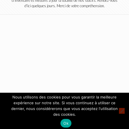
d'inventaire et mettons à jour la totalité de nos stocks. Rendez-vous
d'ici quelques jours. Merci de votre compréhension.
Nous utilisons des cookies pour vous garantir la meilleure
expérience sur notre site. Si vous continuez à utiliser ce
dernier, nous considérerons que vous acceptez l'utilisation
des cookies.
Ok