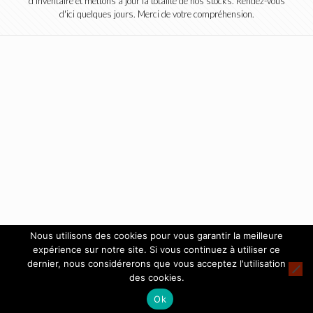
d'inventaire et mettons à jour la totalité de nos stocks. Rendez-vous
d'ici quelques jours. Merci de votre compréhension.
Nous utilisons des cookies pour vous garantir la meilleure
expérience sur notre site. Si vous continuez à utiliser ce
dernier, nous considérerons que vous acceptez l'utilisation
des cookies.
Ok