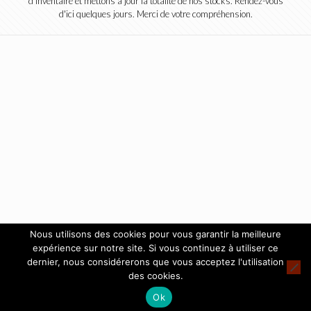
d'inventaire et mettons à jour la totalité de nos stocks. Rendez-vous
d'ici quelques jours. Merci de votre compréhension.
Nous utilisons des cookies pour vous garantir la meilleure
expérience sur notre site. Si vous continuez à utiliser ce
dernier, nous considérerons que vous acceptez l'utilisation
des cookies.
Ok