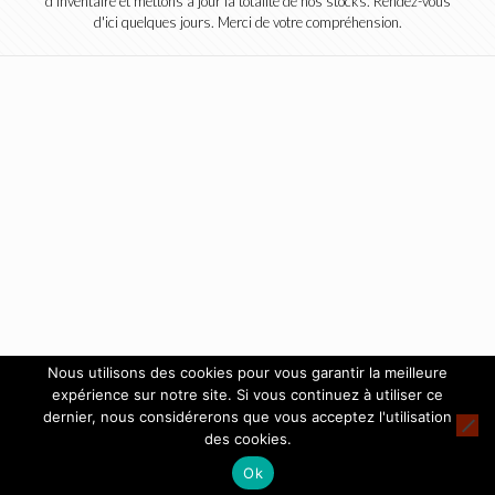
d'inventaire et mettons à jour la totalité de nos stocks. Rendez-vous
d'ici quelques jours. Merci de votre compréhension.
Nous utilisons des cookies pour vous garantir la meilleure
expérience sur notre site. Si vous continuez à utiliser ce
dernier, nous considérerons que vous acceptez l'utilisation
des cookies.
Ok