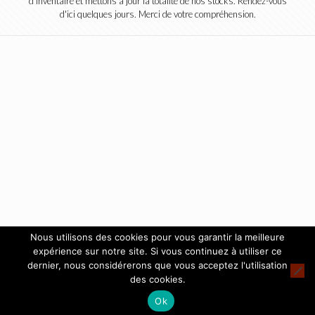
d'inventaire et mettons à jour la totalité de nos stocks. Rendez-vous
d'ici quelques jours. Merci de votre compréhension.
Nous utilisons des cookies pour vous garantir la meilleure
expérience sur notre site. Si vous continuez à utiliser ce
dernier, nous considérerons que vous acceptez l'utilisation
des cookies.
Ok