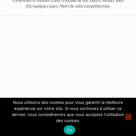
d'inventaire et mettons à jour la totalité de nos stocks. Rendez-vous
d'ici quelques jours. Merci de votre compréhension.
Nous utilisons des cookies pour vous garantir la meilleure
expérience sur notre site. Si vous continuez à utiliser ce
dernier, nous considérerons que vous acceptez l'utilisation
des cookies.
Ok