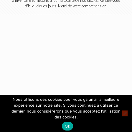
d'inventaire et mettons à jour la totalité de nos stocks. Rendez-vous
d'ici quelques jours. Merci de votre compréhension.
Nous utilisons des cookies pour vous garantir la meilleure
expérience sur notre site. Si vous continuez à utiliser ce
dernier, nous considérerons que vous acceptez l'utilisation
des cookies.
Ok