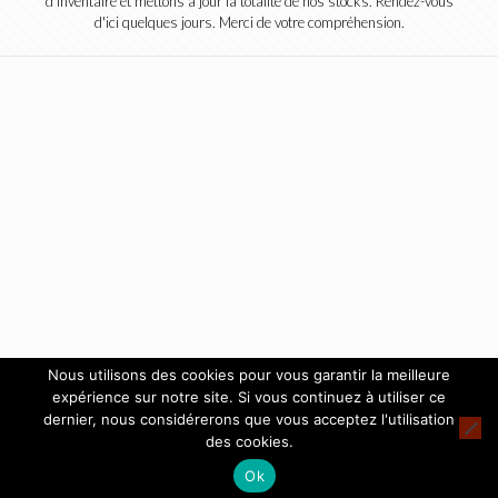
d'inventaire et mettons à jour la totalité de nos stocks. Rendez-vous
d'ici quelques jours. Merci de votre compréhension.
Nous utilisons des cookies pour vous garantir la meilleure
expérience sur notre site. Si vous continuez à utiliser ce
dernier, nous considérerons que vous acceptez l'utilisation
des cookies.
Ok