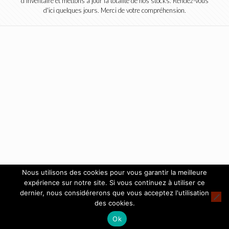
d'inventaire et mettons à jour la totalité de nos stocks. Rendez-vous
d'ici quelques jours. Merci de votre compréhension.
Nous utilisons des cookies pour vous garantir la meilleure
expérience sur notre site. Si vous continuez à utiliser ce
dernier, nous considérerons que vous acceptez l'utilisation
des cookies.
Ok