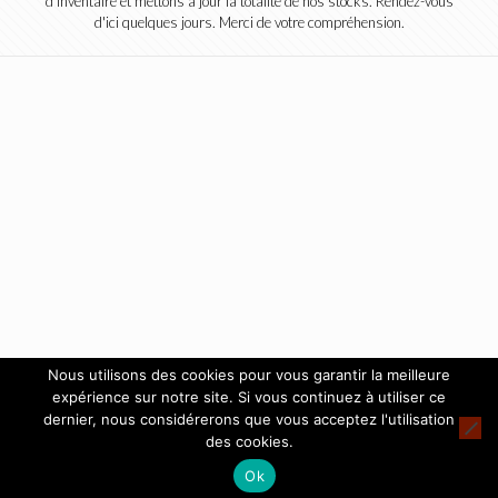
d'inventaire et mettons à jour la totalité de nos stocks. Rendez-vous
d'ici quelques jours. Merci de votre compréhension.
Nous utilisons des cookies pour vous garantir la meilleure
expérience sur notre site. Si vous continuez à utiliser ce
dernier, nous considérerons que vous acceptez l'utilisation
des cookies.
Ok