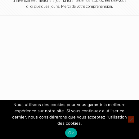
d'inventaire et mettons à jour la totalité de nos stocks. Rendez-vous
d'ici quelques jours. Merci de votre compréhension.
Nous utilisons des cookies pour vous garantir la meilleure
expérience sur notre site. Si vous continuez à utiliser ce
dernier, nous considérerons que vous acceptez l'utilisation
des cookies.
Ok