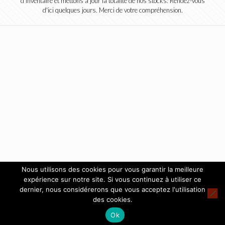
d'inventaire et mettons à jour la totalité de nos stocks. Rendez-vous
d'ici quelques jours. Merci de votre compréhension.
Nous utilisons des cookies pour vous garantir la meilleure
expérience sur notre site. Si vous continuez à utiliser ce
dernier, nous considérerons que vous acceptez l'utilisation
des cookies.
Ok