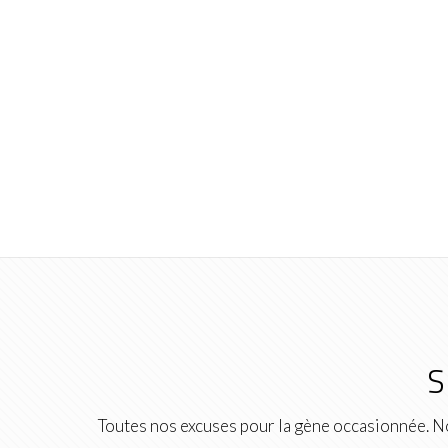
S
Toutes nos excuses pour la gène occasionnée. No