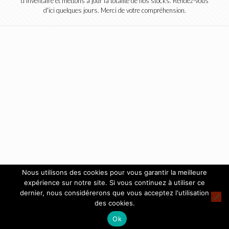
d'inventaire et mettons à jour la totalité de nos stocks. Rendez-vous
d'ici quelques jours. Merci de votre compréhension.
Nous utilisons des cookies pour vous garantir la meilleure
expérience sur notre site. Si vous continuez à utiliser ce
dernier, nous considérerons que vous acceptez l'utilisation
des cookies.
Ok