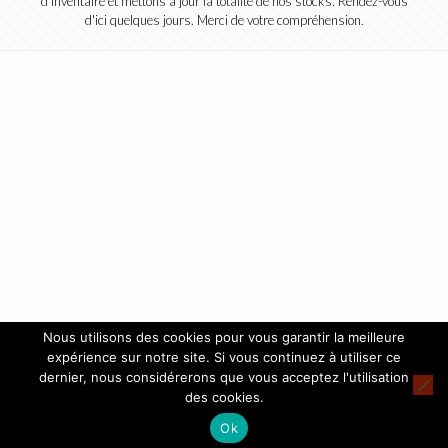
d'inventaire et mettons à jour la totalité de nos stocks. Rendez-vous
d'ici quelques jours. Merci de votre compréhension.
Nous utilisons des cookies pour vous garantir la meilleure
expérience sur notre site. Si vous continuez à utiliser ce
dernier, nous considérerons que vous acceptez l'utilisation
des cookies.
Ok