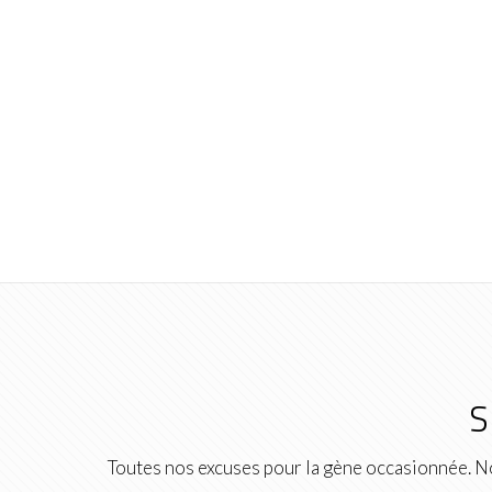
S
Toutes nos excuses pour la gène occasionnée. No