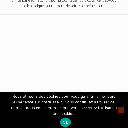
d'inventaire et mettons à jour la totalité de nos stocks. Rendez-vous
d'ici quelques jours. Merci de votre compréhension.
Nous utilisons des cookies pour vous garantir la meilleure
expérience sur notre site. Si vous continuez à utiliser ce
dernier, nous considérerons que vous acceptez l'utilisation
des cookies.
Ok