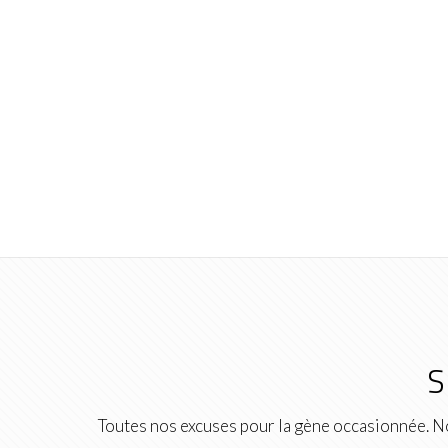
S
Toutes nos excuses pour la gène occasionnée. No