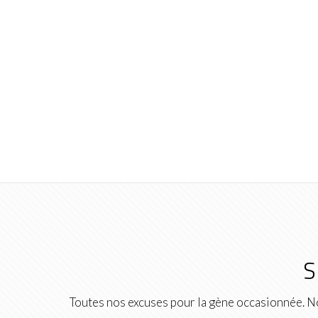
S
Toutes nos excuses pour la gène occasionnée. No