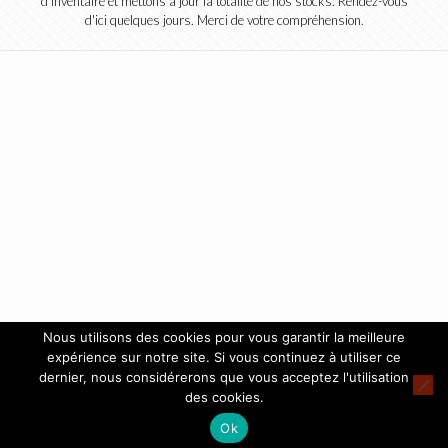
d'inventaire et mettons à jour la totalité de nos stocks. Rendez-vous
d'ici quelques jours. Merci de votre compréhension.
Nous utilisons des cookies pour vous garantir la meilleure
expérience sur notre site. Si vous continuez à utiliser ce
dernier, nous considérerons que vous acceptez l'utilisation
des cookies.
Ok