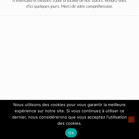
d'inventaire et mettons à jour la totalité de nos stocks. Rendez-vous
d'ici quelques jours. Merci de votre compréhension.
Nous utilisons des cookies pour vous garantir la meilleure
expérience sur notre site. Si vous continuez à utiliser ce
dernier, nous considérerons que vous acceptez l'utilisation
des cookies.
Ok