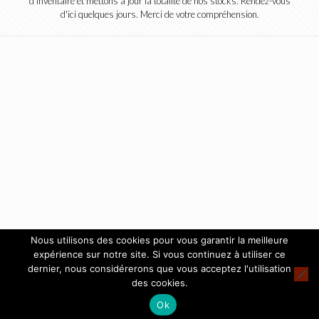
d'inventaire et mettons à jour la totalité de nos stocks. Rendez-vous
d'ici quelques jours. Merci de votre compréhension.
Nous utilisons des cookies pour vous garantir la meilleure
expérience sur notre site. Si vous continuez à utiliser ce
dernier, nous considérerons que vous acceptez l'utilisation
des cookies.
Ok