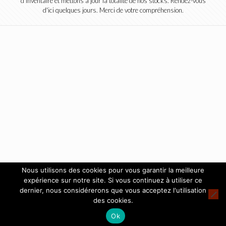
d'inventaire et mettons à jour la totalité de nos stocks. Rendez-vous
d'ici quelques jours. Merci de votre compréhension.
Nous utilisons des cookies pour vous garantir la meilleure
expérience sur notre site. Si vous continuez à utiliser ce
dernier, nous considérerons que vous acceptez l'utilisation
des cookies.
Ok