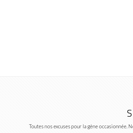
S
Toutes nos excuses pour la gène occasionnée. No