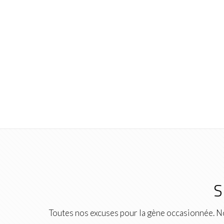
S
Toutes nos excuses pour la gène occasionnée. No