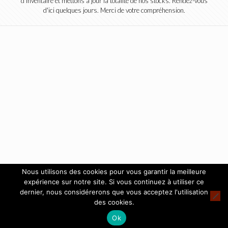
d'inventaire et mettons à jour la totalité de nos stocks. Rendez-vous
d'ici quelques jours. Merci de votre compréhension.
Nous utilisons des cookies pour vous garantir la meilleure
expérience sur notre site. Si vous continuez à utiliser ce
dernier, nous considérerons que vous acceptez l'utilisation
des cookies.
Ok