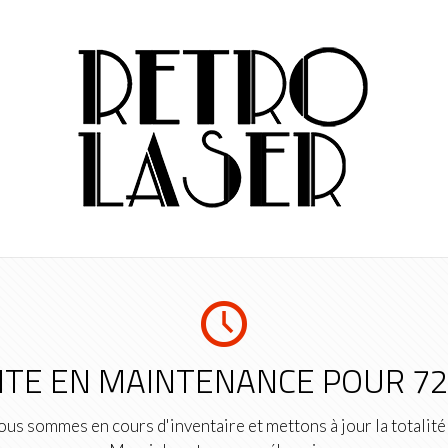
ITE EN MAINTENANCE POUR 7
us sommes en cours d'inventaire et mettons à jour la totalité 