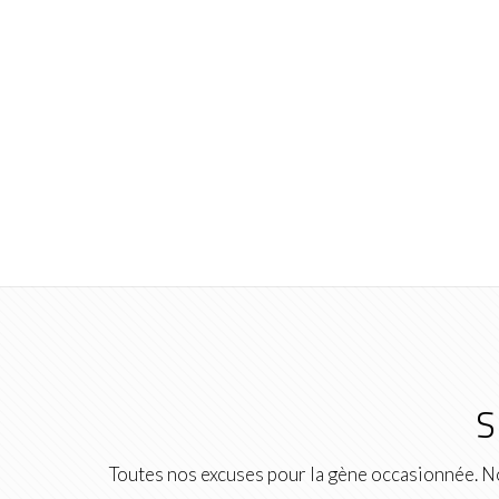
S
Toutes nos excuses pour la gène occasionnée. No