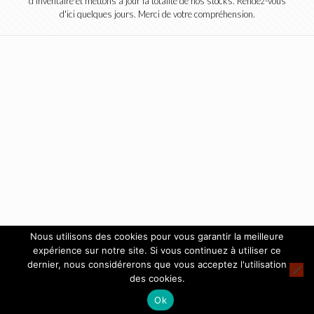
d'inventaire et mettons à jour la totalité de nos stocks. Rendez-vous
d'ici quelques jours. Merci de votre compréhension.
Nous utilisons des cookies pour vous garantir la meilleure
expérience sur notre site. Si vous continuez à utiliser ce
dernier, nous considérerons que vous acceptez l'utilisation
des cookies.
Ok