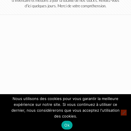
d'inventaire et mettons à jour la totalité de nos stocks. Rendez-vous
d'ici quelques jours. Merci de votre compréhension.
Nous utilisons des cookies pour vous garantir la meilleure
expérience sur notre site. Si vous continuez à utiliser ce
dernier, nous considérerons que vous acceptez l'utilisation
des cookies.
Ok