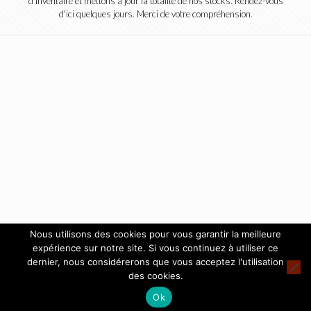
d'inventaire et mettons à jour la totalité de nos stocks. Rendez-vous
d'ici quelques jours. Merci de votre compréhension.
Nous utilisons des cookies pour vous garantir la meilleure
expérience sur notre site. Si vous continuez à utiliser ce
dernier, nous considérerons que vous acceptez l'utilisation
des cookies.
Ok