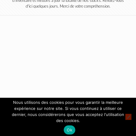
d'inventaire et mettons à jour la totalité de nos stocks. Rendez-vous
d'ici quelques jours. Merci de votre compréhension.
Nous utilisons des cookies pour vous garantir la meilleure
expérience sur notre site. Si vous continuez à utiliser ce
dernier, nous considérerons que vous acceptez l'utilisation
des cookies.
Ok