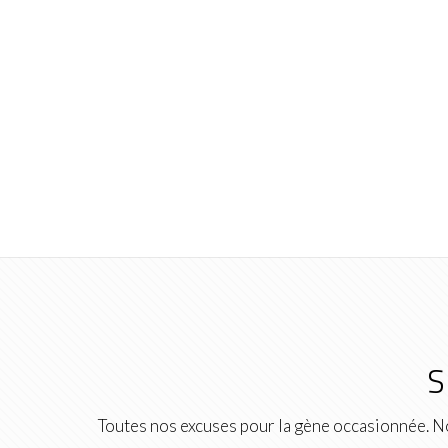
S
Toutes nos excuses pour la gène occasionnée. No