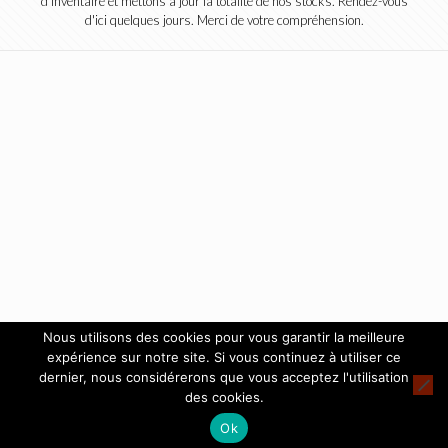
d'inventaire et mettons à jour la totalité de nos stocks. Rendez-vous
d'ici quelques jours. Merci de votre compréhension.
Nous utilisons des cookies pour vous garantir la meilleure
expérience sur notre site. Si vous continuez à utiliser ce
dernier, nous considérerons que vous acceptez l'utilisation
des cookies.
Ok