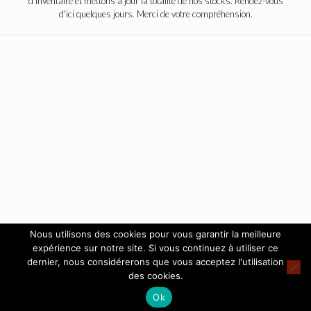
d'inventaire et mettons à jour la totalité de nos stocks. Rendez-vous
d'ici quelques jours. Merci de votre compréhension.
Nous utilisons des cookies pour vous garantir la meilleure
expérience sur notre site. Si vous continuez à utiliser ce
dernier, nous considérerons que vous acceptez l'utilisation
des cookies.
Ok