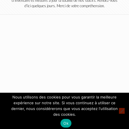
d'inventaire et mettons à jour la totalité de nos stocks. Rendez-vous
d'ici quelques jours. Merci de votre compréhension.
Nous utilisons des cookies pour vous garantir la meilleure
expérience sur notre site. Si vous continuez à utiliser ce
dernier, nous considérerons que vous acceptez l'utilisation
des cookies.
Ok