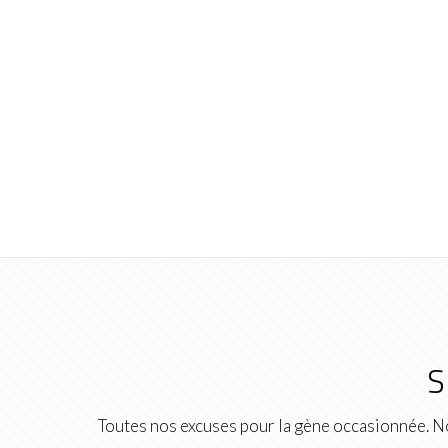
S
Toutes nos excuses pour la gène occasionnée. No