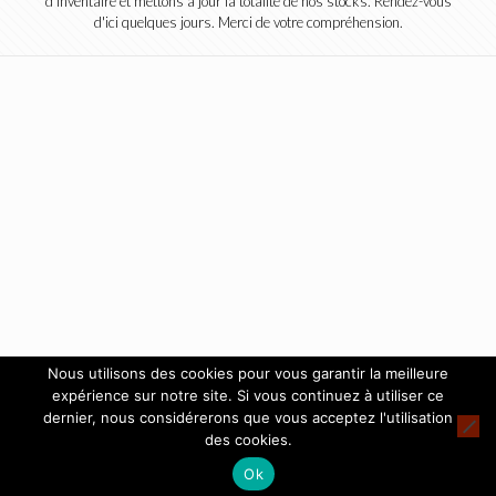
d'inventaire et mettons à jour la totalité de nos stocks. Rendez-vous
d'ici quelques jours. Merci de votre compréhension.
Nous utilisons des cookies pour vous garantir la meilleure
expérience sur notre site. Si vous continuez à utiliser ce
dernier, nous considérerons que vous acceptez l'utilisation
des cookies.
Ok