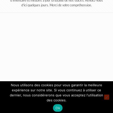
d'inventaire et mettons à jour la totalité de nos stocks. Rendez-vous
d'ici quelques jours. Merci de votre compréhension.
Nous utilisons des cookies pour vous garantir la meilleure
expérience sur notre site. Si vous continuez à utiliser ce
dernier, nous considérerons que vous acceptez l'utilisation
des cookies.
Ok