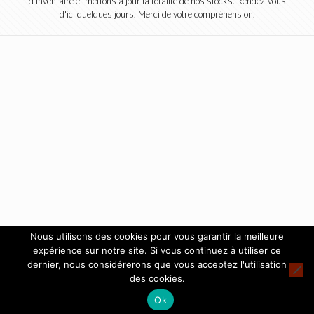
d'inventaire et mettons à jour la totalité de nos stocks. Rendez-vous
d'ici quelques jours. Merci de votre compréhension.
Nous utilisons des cookies pour vous garantir la meilleure
expérience sur notre site. Si vous continuez à utiliser ce
dernier, nous considérerons que vous acceptez l'utilisation
des cookies.
Ok