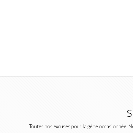
S
Toutes nos excuses pour la gène occasionnée. No