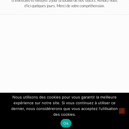
d'inventaire et mettons à jour la totalité de nos stocks. Rendez-vous
d'ici quelques jours. Merci de votre compréhension.
Nous utilisons des cookies pour vous garantir la meilleure
expérience sur notre site. Si vous continuez à utiliser ce
dernier, nous considérerons que vous acceptez l'utilisation
des cookies.
Ok