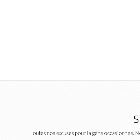
S
Toutes nos excuses pour la gène occasionnée. No