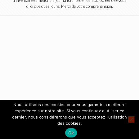
d'inventaire et mettons à jour la totalité de nos stocks. Rendez-vous
d'ici quelques jours. Merci de votre compréhension.
Nous utilisons des cookies pour vous garantir la meilleure
expérience sur notre site. Si vous continuez à utiliser ce
dernier, nous considérerons que vous acceptez l'utilisation
des cookies.
Ok