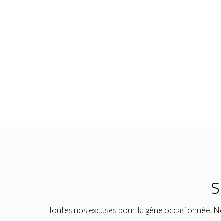
S
Toutes nos excuses pour la gène occasionnée. No