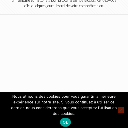
d'inventaire et mettons à jour la totalité de nos stocks. Rendez-vous
d'ici quelques jours. Merci de votre compréhension.
Nous utilisons des cookies pour vous garantir la meilleure
expérience sur notre site. Si vous continuez à utiliser ce
dernier, nous considérerons que vous acceptez l'utilisation
des cookies.
Ok