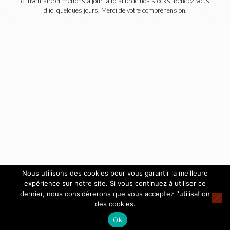
d'inventaire et mettons à jour la totalité de nos stocks. Rendez-vous
d'ici quelques jours. Merci de votre compréhension.
Nous utilisons des cookies pour vous garantir la meilleure
expérience sur notre site. Si vous continuez à utiliser ce
dernier, nous considérerons que vous acceptez l'utilisation
des cookies.
Ok